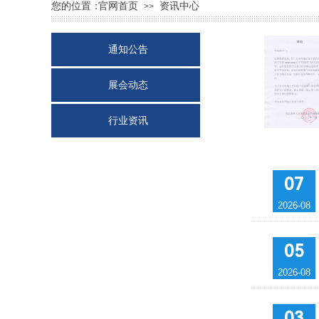
您的位置：
官网首页
资讯中心
>>
通知公告
展会动态
行业资讯
严禁使用在食
07
2026-08
05
2026-08
03