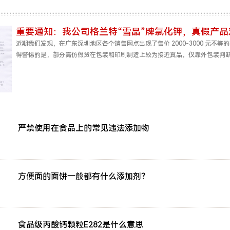
重要通知：我公司格兰特“雪晶”牌氯化钾，真假产
近期我们发现，在广东深圳地区各个销售网点出现了售价 2000-3000 元
得警惕的是，部分高仿假货在包装和印刷制造上较为接近真品，仅靠外包装判断
品上的常见违法添加物
严禁使用在食品上的常见违法添加物
方便面的面饼一般都有什么添加剂？
食品级丙酸钙颗粒E282是什么意思