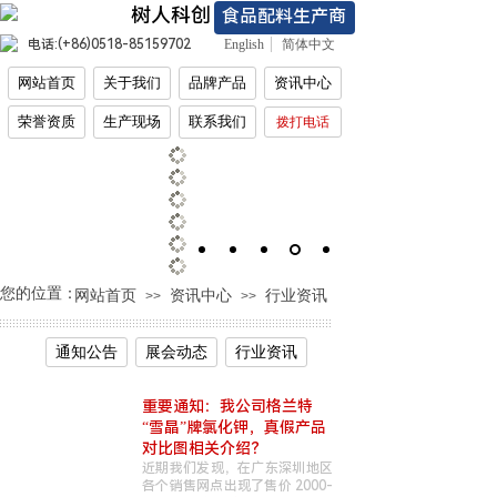
树人科创
食品配料生产商
电话:(+86)
0518-85159702
English
简体中文
网站首页
关于我们
品牌产品
资讯中心
荣誉资质
生产现场
联系我们
拨打电话
您的位置：
网站首页
资讯中心
行业资讯
>>
>>
通知公告
展会动态
行业资讯
重要通知：我公司格兰特
“雪晶”牌氯化钾，真假产品
对比图相关介绍？
近期我们发现，在广东深圳地区
各个销售网点出现了售价 2000-