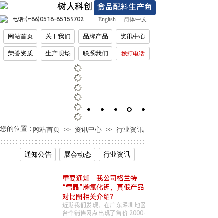
树人科创
食品配料生产商
电话:(+86)
0518-85159702
English
简体中文
网站首页
关于我们
品牌产品
资讯中心
荣誉资质
生产现场
联系我们
拨打电话
您的位置：
网站首页
资讯中心
行业资讯
>>
>>
通知公告
展会动态
行业资讯
重要通知：我公司格兰特
“雪晶”牌氯化钾，真假产品
对比图相关介绍？
近期我们发现，在广东深圳地区
各个销售网点出现了售价 2000-