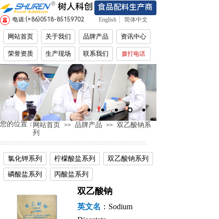
树人科创
食品配料生产商
电话:(+86)
0518-85159702
English
简体中文
网站首页
关于我们
品牌产品
资讯中心
荣誉资质
生产现场
联系我们
拨打电话
您的位置：
网站首页
品牌产品
双乙酸钠系
>>
>>
列
氯化钾系列
柠檬酸盐系列
双乙酸钠系列
磷酸盐系列
丙酸盐系列
双乙酸钠
英文名
：
Sodium