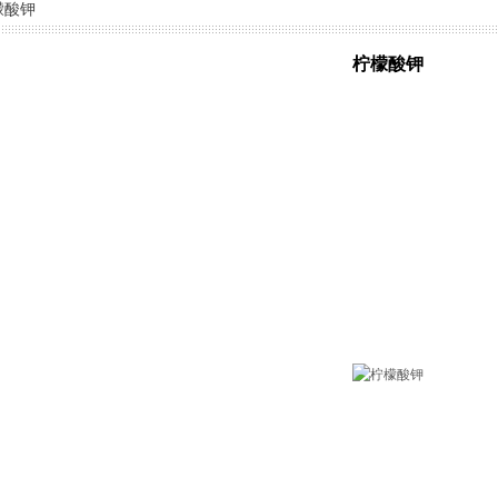
檬酸钾
柠檬酸钾