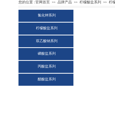
您的位置：
官网首页
品牌产品
柠檬酸盐系列
柠
>>
>>
>>
氯化钾系列
柠檬酸盐系列
双乙酸钠系列
磷酸盐系列
丙酸盐系列
醋酸盐系列