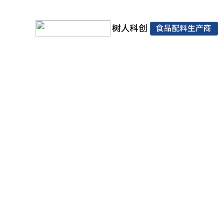
树人科创
食品配料生产商