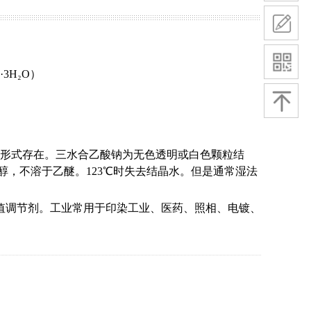
·3H₂O
）
形式存在。三水合乙酸钠为无色透明或白色颗粒结
，不溶于乙醚。123℃时失去结晶水。但是通常湿法
 值调节剂。工业常用于印染工业、医药、照相、电镀、