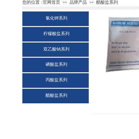
您的位置：
官网首页
品牌产品
醋酸盐系列
>>
>>
氯化钾系列
柠檬酸盐系列
双乙酸钠系列
磷酸盐系列
丙酸盐系列
醋酸盐系列