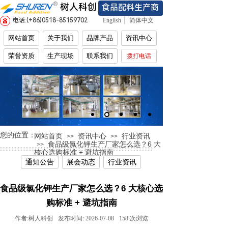
树人科创
食品配料生产商
电话:(+86)
0518-85159702
English
简体中文
网站首页
关于我们
品牌产品
资讯中心
荣誉资质
生产现场
联系我们
拨打电话
您的位置：
网站首页
资讯中心
行业资讯
>>
>>
食品级氯化钾生产厂家怎么选？6 大
>>
核心选购标准 + 避坑指南
通知公告
展会动态
行业资讯
食品级氯化钾生产厂家怎么选？6 大核心选
购标准 + 避坑指南
作者:
树人科创
发布时间:
2026-07-08
158
次浏览