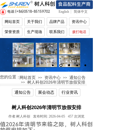
树人科创
食品配料生产商
电话:(+86)
0518-85159702
English
简体中文
网站首页
关于我们
品牌产品
资讯中心
荣誉资质
生产现场
联系我们
拨打电话
您的位置：
网站首页
资讯中心
通知公告
>>
>>
树人科创2026年清明节放假安排
>>
通知公告
展会动态
行业资讯
树人科创2026年清明节放假安排
作者:
树人科创
发布时间:
2026-04-05
457
次浏览
值2026年清明节来临之际，树人科创