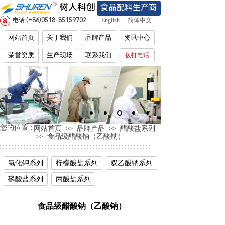
树人科创
食品配料生产商
电话:(+86)
0518-85159702
English
简体中文
网站首页
关于我们
品牌产品
资讯中心
荣誉资质
生产现场
联系我们
拨打电话
您的位置：
网站首页
品牌产品
醋酸盐系列
>>
>>
食品级醋酸钠（乙酸钠）
>>
氯化钾系列
柠檬酸盐系列
双乙酸钠系列
磷酸盐系列
丙酸盐系列
食品级醋酸钠（乙酸钠）