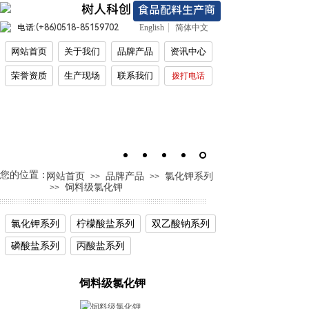
树人科创
食品配料生产商
电话:(+86)
0518-85159702
English
简体中文
网站首页
关于我们
品牌产品
资讯中心
荣誉资质
生产现场
联系我们
拨打电话
您的位置：
网站首页
品牌产品
氯化钾系列
>>
>>
饲料级氯化钾
>>
氯化钾系列
柠檬酸盐系列
双乙酸钠系列
磷酸盐系列
丙酸盐系列
饲料级氯化钾