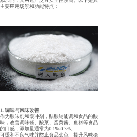
添加剂，其用途广泛且安全性较高。以下是其
主要应用场景和功能特点：
1. ‌调味与风味改善‌
作为酸味剂和缓冲剂，醋酸钠能调和食品的酸
味，改善调味酱、酸菜、蛋黄酱、鱼糕等食品
的口感，添加量通常为0.1%-0.3%‌。
可缓和不良气味并防止食品变色，提升风味稳