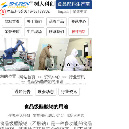
树人科创
食品配料生产商
电话:(+86)
0518-85159702
English
简体中文
网站首页
关于我们
品牌产品
资讯中心
荣誉资质
生产现场
联系我们
拨打电话
您的位置：
网站首页
资讯中心
行业资讯
>>
>>
食品级醋酸钠的用途
>>
通知公告
展会动态
行业资讯
食品级醋酸钠的用途
作者:
树人科创
发布时间:
2025-07-14
833
次浏览
食品级醋酸钠（乙酸钠）是一种多功能的食品